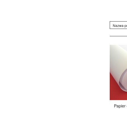
Nazwa pr
Papier 