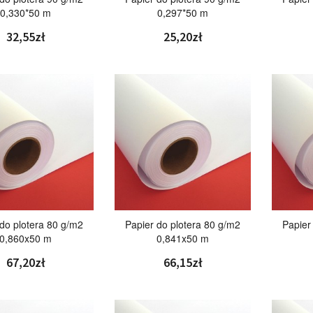
0,330*50 m
0,297*50 m
32,55zł
25,20zł
 do plotera 80 g/m2
Papier do plotera 80 g/m2
Papier
0,860x50 m
0,841x50 m
67,20zł
66,15zł