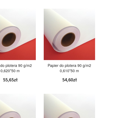
 do plotera 90 g/m2
Papier do plotera 90 g/m2
0,620*50 m
0,610*50 m
55,65zł
54,60zł