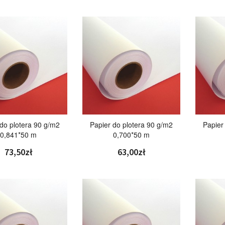
 do plotera 90 g/m2
Papier do plotera 90 g/m2
Papier
0,841*50 m
0,700*50 m
73,50zł
63,00zł