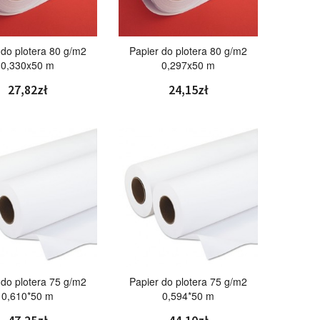
 do plotera 80 g/m2
Papier do plotera 80 g/m2
0,330x50 m
0,297x50 m
27,82zł
24,15zł
 do plotera 75 g/m2
Papier do plotera 75 g/m2
0,610*50 m
0,594*50 m