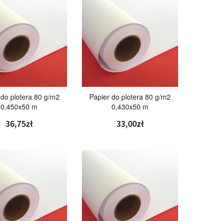
 do plotera 80 g/m2
Papier do plotera 80 g/m2
0,450x50 m
0,430x50 m
36,75zł
33,00zł