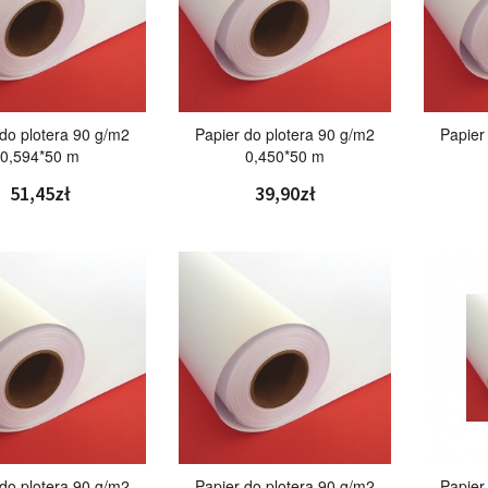
 do plotera 90 g/m2
Papier do plotera 90 g/m2
Papier
0,594*50 m
0,450*50 m
51,45zł
39,90zł
 do plotera 90 g/m2
Papier do plotera 90 g/m2
Papier