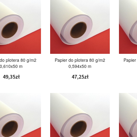
 do plotera 80 g/m2
Papier do plotera 80 g/m2
Papier
0,610x50 m
0,594x50 m
49,35zł
47,25zł