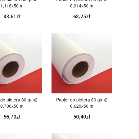
1,118x50 m
0,914x50 m
83,61zł
68,25zł
 do plotera 80 g/m2
Papier do plotera 80 g/m2
0,700x50 m
0,620x50 m
56,70zł
50,40zł