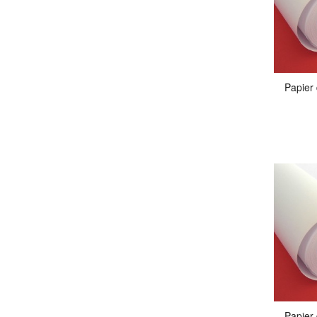
Papier
Papier