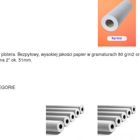
 plotera. Bezpyłowy, wysokiej jakości papier w gramaturach 80 g/m2 o
na 2" ok. 51mm.
EGORIE