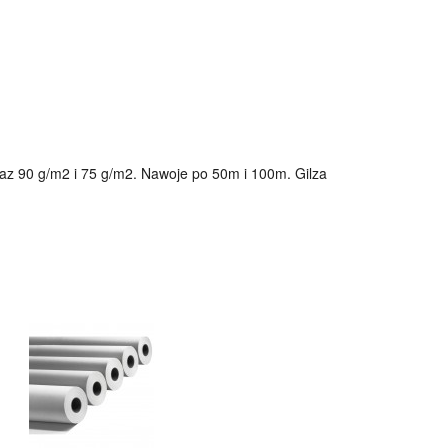
raz 90 g/m2 i 75 g/m2. Nawoje po 50m i 100m. Gilza