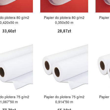
 do plotera 80 g/m2
Papier do plotera 80 g/m2
Papier
0,420x50 m
0,350x50 m
33,60zł
28,87zł
 do plotera 75 g/m2
Papier do plotera 75 g/m2
Papier
1,067*50 m
0,914*50 m