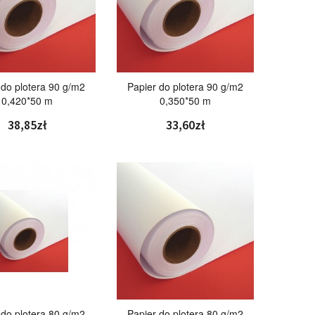
 do plotera 90 g/m2
Papier do plotera 90 g/m2
0,420*50 m
0,350*50 m
38,85zł
33,60zł
 do plotera 80 g/m2
Papier do plotera 80 g/m2