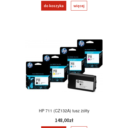
do koszyka
więcej
HP 711 (CZ132A) tusz żółty
148,00zł