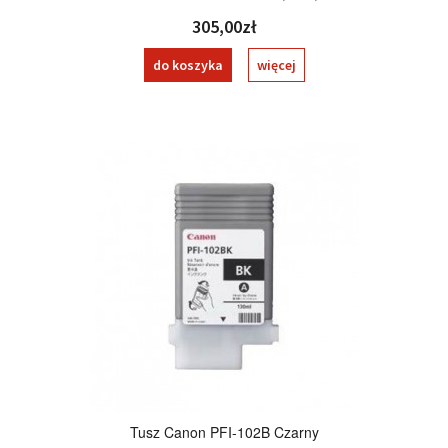
305,00zł
do koszyka
więcej
Tusz Canon PFI-102B Czarny