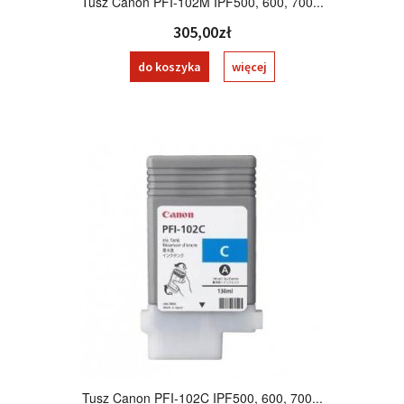
Tusz Canon PFI-102M IPF500, 600, 700...
305,00zł
do koszyka
więcej
Tusz Canon PFI-102C IPF500, 600, 700...