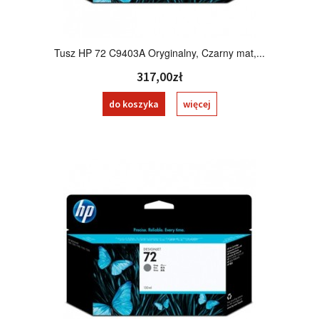
Tusz HP 72 C9403A Oryginalny, Czarny mat,...
317,00zł
do koszyka
więcej