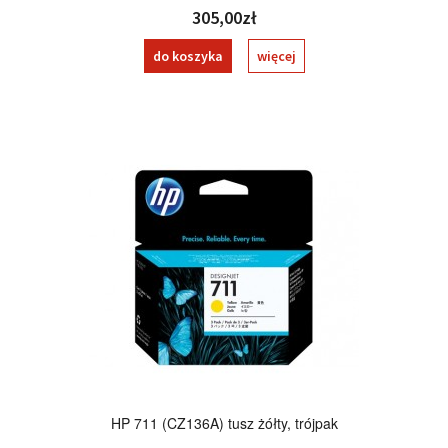
305,00zł
do koszyka
więcej
HP 711 (CZ136A) tusz żółty, trójpak