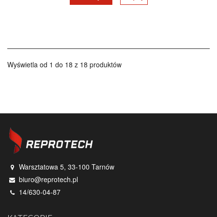
Wyświetla od 1 do 18 z 18 produktów
Warsztatowa 5, 33-100 Tarnów
biuro@reprotech.pl
14/630-04-87