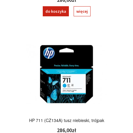
do koszyka
więcej
HP 711 (CZ134A) tusz niebieski, trójpak
286,00zł