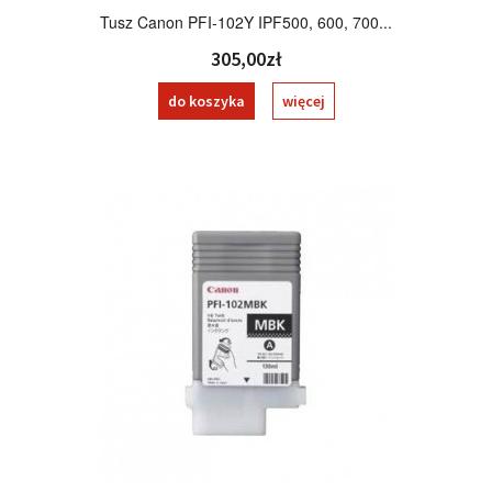
Tusz Canon PFI-102Y IPF500, 600, 700...
305,00zł
do koszyka
więcej