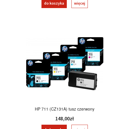
do koszyka
więcej
HP 711 (CZ131A) tusz czerwony
148,00zł