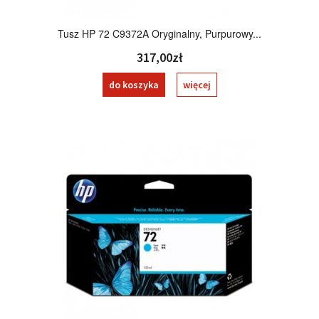
Tusz HP 72 C9372A Oryginalny, Purpurowy...
317,00zł
do koszyka
więcej