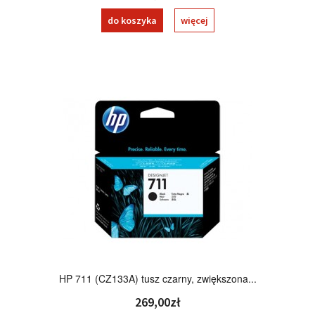
do koszyka
więcej
HP 711 (CZ133A) tusz czarny, zwiększona...
269,00zł