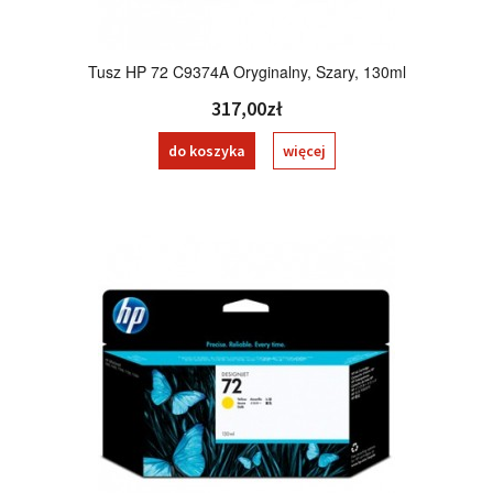
Tusz HP 72 C9374A Oryginalny, Szary, 130ml
317,00zł
do koszyka
więcej