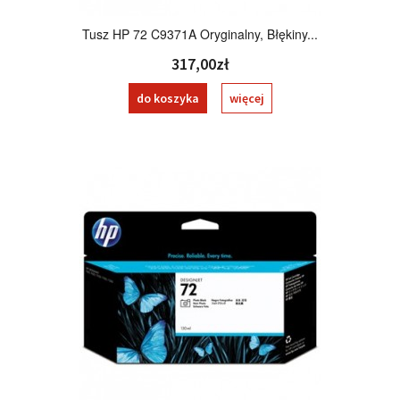
Tusz HP 72 C9371A Oryginalny, Błękiny...
317,00zł
do koszyka
więcej