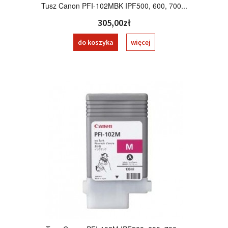
Tusz Canon PFI-102MBK IPF500, 600, 700...
305,00zł
do koszyka
więcej