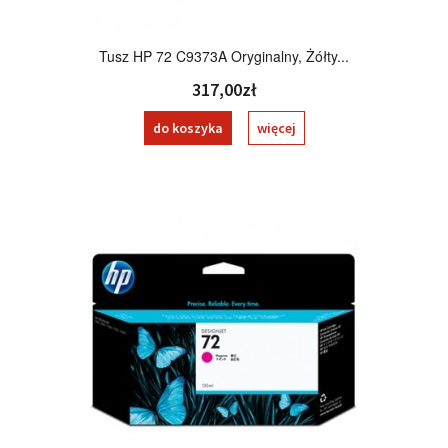
Tusz HP 72 C9373A Oryginalny, Żółty...
317,00zł
do koszyka
więcej