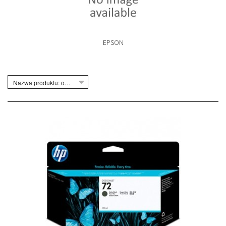
EPSON
Nazwa produktu: od Z do A