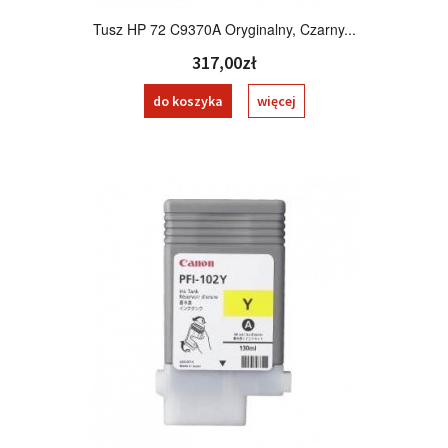
Tusz HP 72 C9370A Oryginalny, Czarny...
317,00zł
do koszyka
więcej