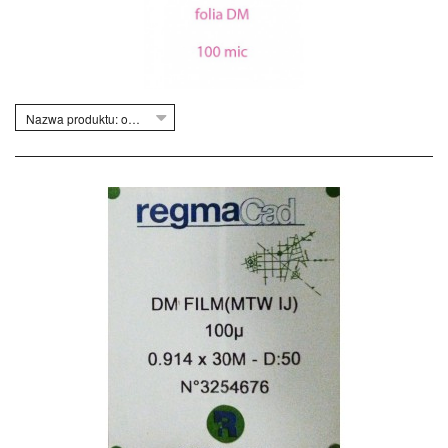
Nazwa produktu: od Z do A