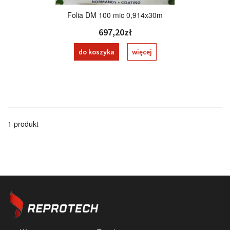
Folia DM 100 mic 0,914x30m
697,20zł
do koszyka
więcej
1 produkt