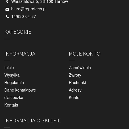
Warsztatowa 5, 33-100 Tarnów
biuro@reprotech.pl
14/630-04-87
KATEGORIE
INFORMACJA
MOJE KONTO
Inicio
Zamówienia
Wysyłka
Zwroty
Regulamin
Rachunki
Dane kontaktowe
Adresy
ciasteczka
Konto
Kontakt
INFORMACJA O SKLEPIE