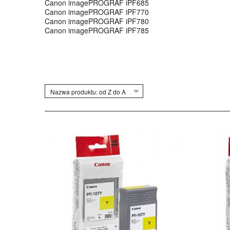
Canon imagePROGRAF iPF685
Canon imagePROGRAF iPF770
Canon imagePROGRAF iPF780
Canon imagePROGRAF iPF785
Nazwa produktu: od Z do A