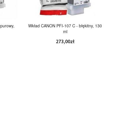
purowy,
Wkład CANON PFI-107 C - błękitny, 130
ml
273,00zł