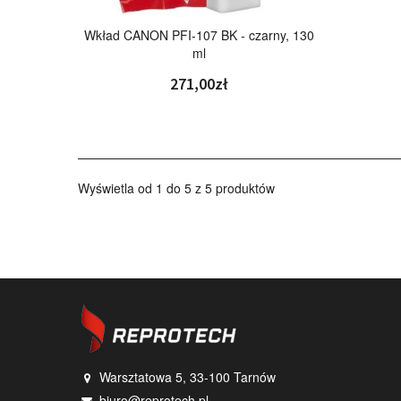
Wkład CANON PFI-107 BK - czarny, 130
ml
271,00zł
Wyświetla od 1 do 5 z 5 produktów
Warsztatowa 5, 33-100 Tarnów
biuro@reprotech.pl