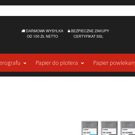
DARMOWA WYSYŁKA
BEZPIECZNE ZAKUPY
OD 100 ZŁ NETTO
CERTYFIKAT SSL
erografu
Papier do plotera
Papier powlekan