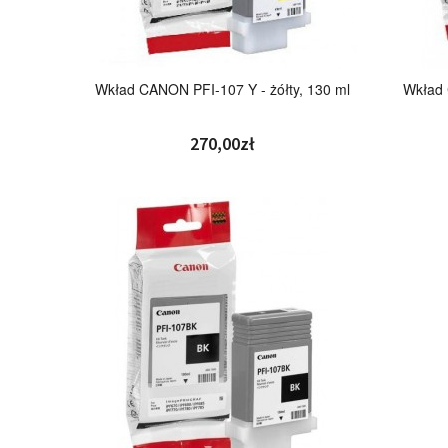
Wkład CANON PFI-107 Y - żółty, 130 ml
Wkład 
270,00zł