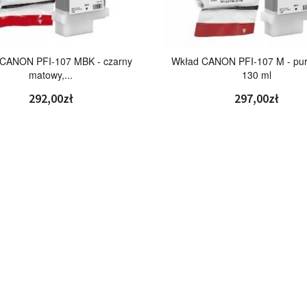
CANON PFI-107 MBK - czarny
Wkład CANON PFI-107 M - pur
matowy,...
130 ml
292,00zł
297,00zł