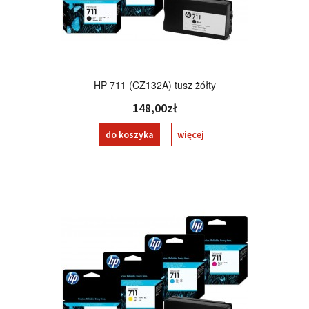
HP 711 (CZ132A) tusz żółty
148,00zł
do koszyka
więcej