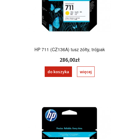
HP 711 (CZ136A) tusz żółty, trójpak
286,00zł
do koszyka
więcej