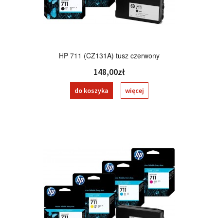
HP 711 (CZ131A) tusz czerwony
148,00zł
do koszyka
więcej