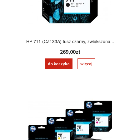
HP 711 (CZ133A) tusz czarny, zwiększona...
269,00zł
do koszyka
więcej