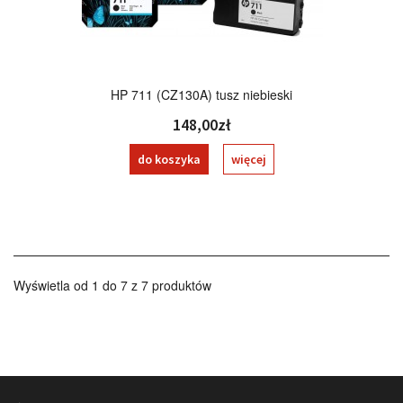
HP 711 (CZ130A) tusz niebieski
148,00zł
do koszyka
więcej
Wyświetla od 1 do 7 z 7 produktów