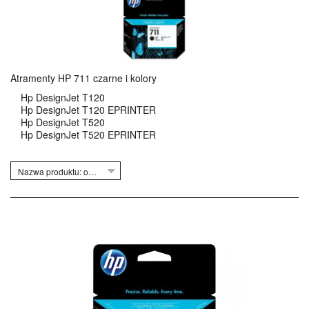
Atramenty HP 711 czarne i kolory
Hp DesignJet T120
Hp DesignJet T120 EPRINTER
Hp DesignJet T520
Hp DesignJet T520 EPRINTER
Nazwa produktu: od Z do A