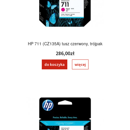
HP 711 (CZ135A) tusz czerwony, trójpak
286,00zł
do koszyka
więcej