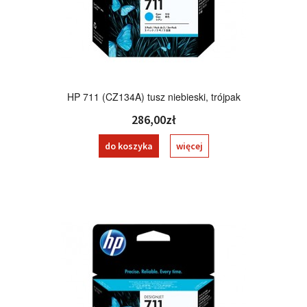
HP 711 (CZ134A) tusz niebieski, trójpak
286,00zł
do koszyka
więcej