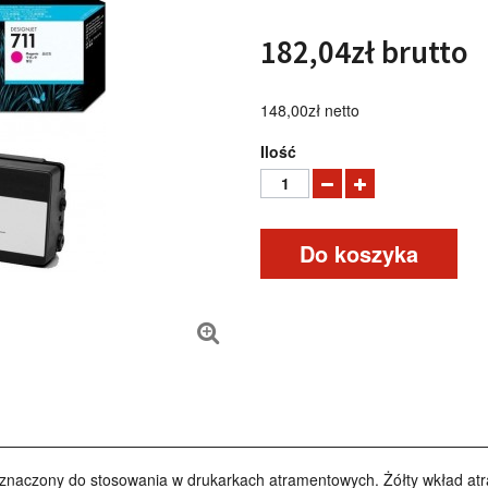
182,04zł
brutto
148,00zł
netto
Ilość
Do koszyka
eznaczony do stosowania w drukarkach atramentowych. Żółty wkład at