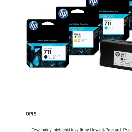
OPIS
Oryginalny, niebieski tusz
firmy Hewlett-Packard. Prz