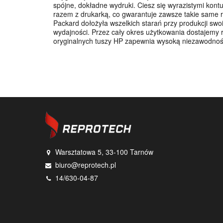
spójne, dokładne wydruki. Ciesz się wyrazistymi ko
razem z drukarką, co gwarantuje zawsze takie same re
Packard dołożyła wszelkich starań przy produkcji swo
wydajności. Przez cały okres użytkowania dostajemy r
oryginalnych tuszy HP zapewnia wysoką niezawodność
Warsztatowa 5, 33-100 Tarnów
biuro@reprotech.pl
14/630-04-87