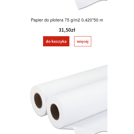
Papier do plotera 75 g/m2 0,420*50 m
31,50zł
do koszyka
więcej