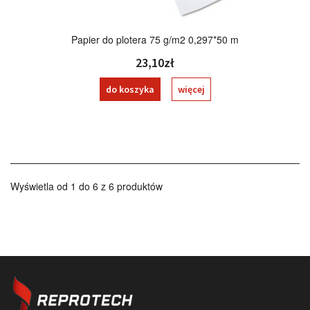
Papier do plotera 75 g/m2 0,297*50 m
23,10zł
do koszyka
więcej
Wyświetla od 1 do 6 z 6 produktów