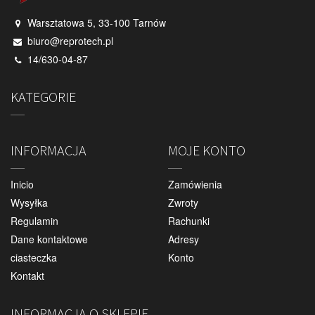
Warsztatowa 5, 33-100 Tarnów
biuro@reprotech.pl
14/630-04-87
KATEGORIE
INFORMACJA
MOJE KONTO
Inicio
Zamówienia
Wysyłka
Zwroty
Regulamin
Rachunki
Dane kontaktowe
Adresy
ciasteczka
Konto
Kontakt
INFORMACJA O SKLEPIE