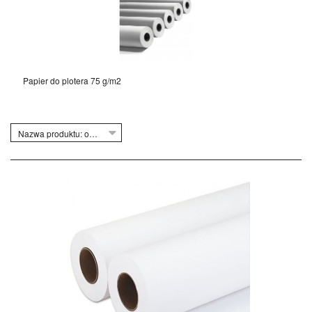
Papier do plotera 75 g/m2
Nazwa produktu: od Z do A