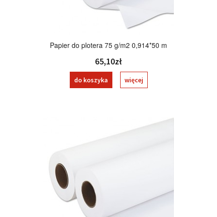
Papier do plotera 75 g/m2 0,914*50 m
65,10zł
do koszyka
więcej