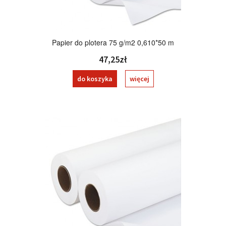
Papier do plotera 75 g/m2 0,610*50 m
47,25zł
do koszyka
więcej