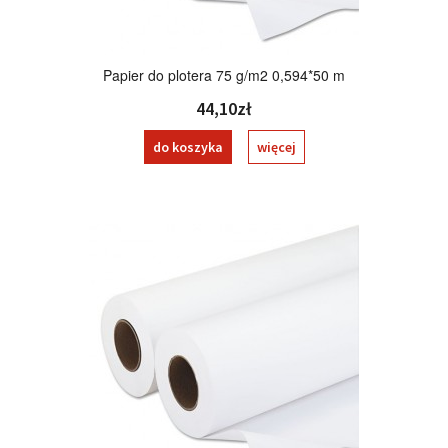
Papier do plotera 75 g/m2 0,594*50 m
44,10zł
do koszyka
więcej