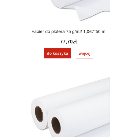
Papier do plotera 75 g/m2 1,067*50 m
77,70zł
do koszyka
więcej