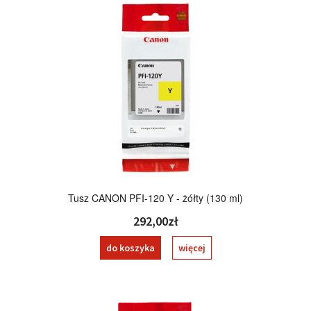
Tusz CANON PFI-120 Y - żółty (130 ml)
292,00zł
do koszyka
więcej