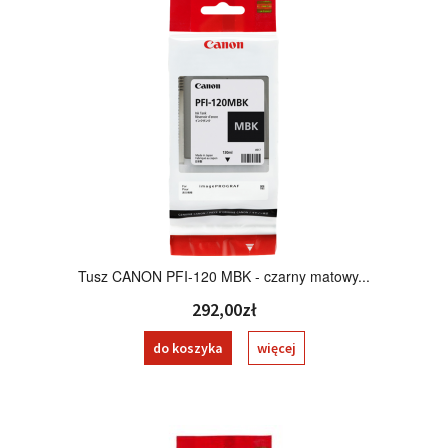
Tusz CANON PFI-120 MBK - czarny matowy...
292,00zł
do koszyka
więcej