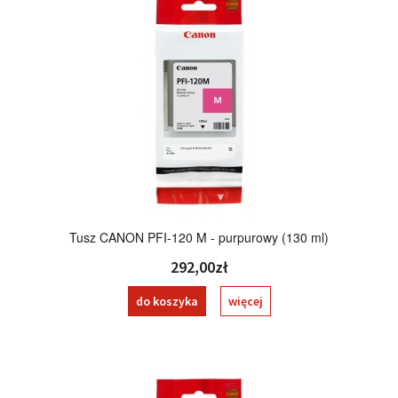
Tusz CANON PFI-120 M - purpurowy (130 ml)
292,00zł
do koszyka
więcej