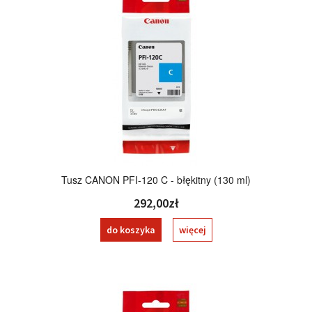
Tusz CANON PFI-120 C - błękitny (130 ml)
292,00zł
do koszyka
więcej