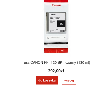
Tusz CANON PFI-120 BK - czarny (130 ml)
292,00zł
do koszyka
więcej