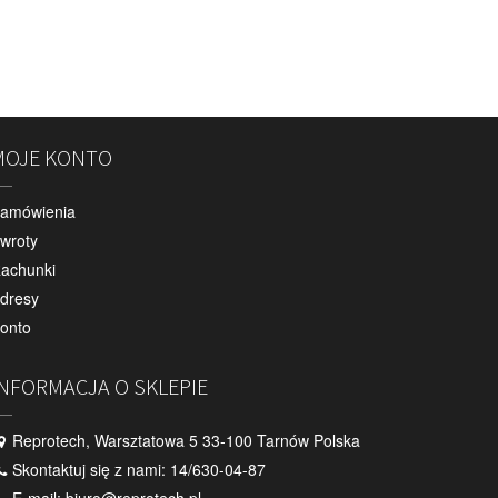
MOJE KONTO
amówienia
wroty
achunki
dresy
onto
INFORMACJA O SKLEPIE
Reprotech, Warsztatowa 5 33-100 Tarnów Polska
Skontaktuj się z nami:
14/630-04-87