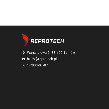
Warsztatowa 5, 33-100 Tarnów
biuro@reprotech.pl
14/630-04-87