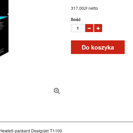
317,00zł
netto
Ilość
Do koszyka
Hewlett-packard Designjet T1100