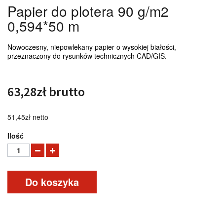
Papier do plotera 90 g/m2
0,594*50 m
Nowoczesny, niepowlekany papier o wysokiej białości,
przeznaczony do rysunków technicznych CAD/GIS.
63,28zł
brutto
51,45zł
netto
Ilość
Do koszyka