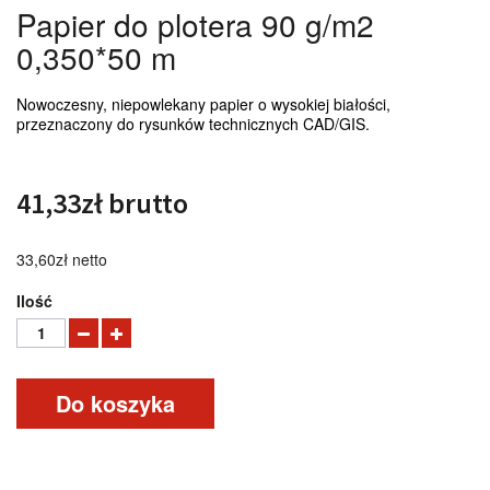
Papier do plotera 90 g/m2
0,350*50 m
Nowoczesny, niepowlekany papier o wysokiej białości,
przeznaczony do rysunków technicznych CAD/GIS.
41,33zł
brutto
33,60zł
netto
Ilość
Do koszyka