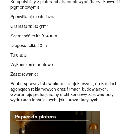
Kompatybilny z ploterami atramentowymi (barwnikowymi i
pigmentowymi)
Specyfikacja techniczna:
Gramatura: 80 g/m²
Szerokość rolki: 914 mm
Długość rolki: 50 m
Tuleja: 2"
Wykończenie: matowe
Zastosowanie:
Papier sprawdzi się w biurach projektowych, drukarniach,
agencjach reklamowych oraz firmach budowlanych.
Gwarantuje profesjonalny efekt końcowy zarówno przy
wydrukach technicznych, jak i prezentacyjnych.