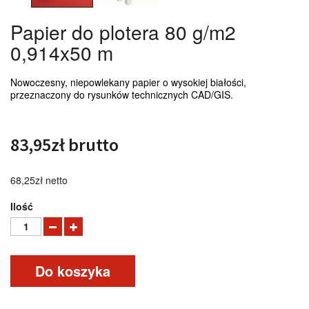
Papier do plotera 80 g/m2
0,914x50 m
Nowoczesny, niepowlekany papier o wysokiej białości,
przeznaczony do rysunków technicznych CAD/GIS.
83,95zł
brutto
68,25zł
netto
Ilość
Do koszyka