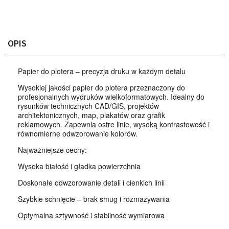
OPIS
Papier do plotera – precyzja druku w każdym detalu
Wysokiej jakości papier do plotera przeznaczony do
profesjonalnych wydruków wielkoformatowych. Idealny do
rysunków technicznych CAD/GIS, projektów
architektonicznych, map, plakatów oraz grafik
reklamowych. Zapewnia ostre linie, wysoką kontrastowość i
równomierne odwzorowanie kolorów.
Najważniejsze cechy:
Wysoka białość i gładka powierzchnia
Doskonałe odwzorowanie detali i cienkich linii
Szybkie schnięcie – brak smug i rozmazywania
Optymalna sztywność i stabilność wymiarowa