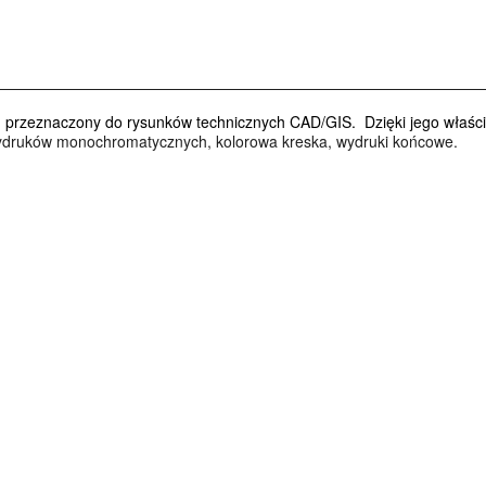
i, przeznaczony do rysunków technicznych CAD/GIS. Dzięki jego właś
druków monochromatycznych, kolorowa kreska, wydruki końcowe.