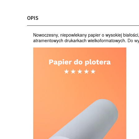
OPIS
Nowoczesny, niepowlekany papier o wysokiej białośc
atramentowych drukarkach wielkoformatowych.
Do wy