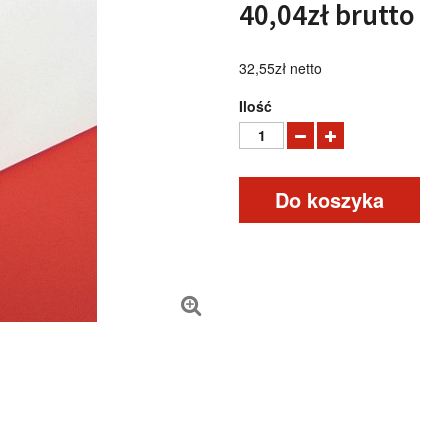
40,04zł
brutto
32,55zł
netto
Ilość
Do koszyka