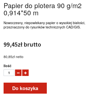
Papier do plotera 90 g/m2
0,914*50 m
Nowoczesny, niepowlekany papier o wysokiej białości,
przeznaczony do rysunków technicznych CAD/GIS.
99,45zł
brutto
80,85zł
netto
Ilość
Do koszyka