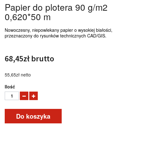
Papier do plotera 90 g/m2
0,620*50 m
Nowoczesny, niepowlekany papier o wysokiej białości,
przeznaczony do rysunków technicznych CAD/GIS.
68,45zł
brutto
55,65zł
netto
Ilość
Do koszyka