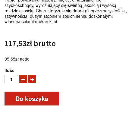
szybkoschnący, wyróżniający się świetną jakością i wysoką
rozdzielczością. Charakteryzuje się dobrą nieprzezroczystością ,
sztywnością, dużym stopniem spulchnienia, doskonałymi
właściwościami drukarskimi.
117,53zł
brutto
95,55zł
netto
Ilość
Do koszyka