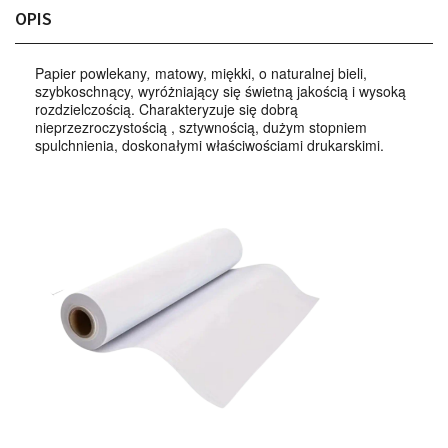
OPIS
Papier powlekany
,
matowy, miękki, o naturalnej bieli,
szybkoschnący, wyróżniający się świetną jakością i wysoką
rozdzielczością. Charakteryzuje się dobrą
nieprzezroczystością , sztywnością, dużym stopniem
spulchnienia, doskonałymi właściwościami drukarskimi.