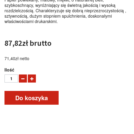
szybkoschnący, wyróżniający się świetną jakością i wysoką
rozdzielczością. Charakteryzuje się dobrą nieprzezroczystością ,
sztywnością, dużym stopniem spulchnienia, doskonałymi
właściwościami drukarskimi.
87,82zł
brutto
71,40zł
netto
Ilość
Do koszyka