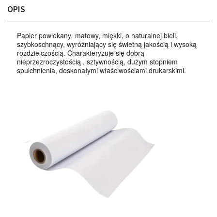
OPIS
Papier powlekany
,
matowy, miękki, o naturalnej bieli,
szybkoschnący, wyróżniający się świetną jakością i wysoką
rozdzielczością. Charakteryzuje się dobrą
nieprzezroczystością , sztywnością, dużym stopniem
spulchnienia, doskonałymi właściwościami drukarskimi.