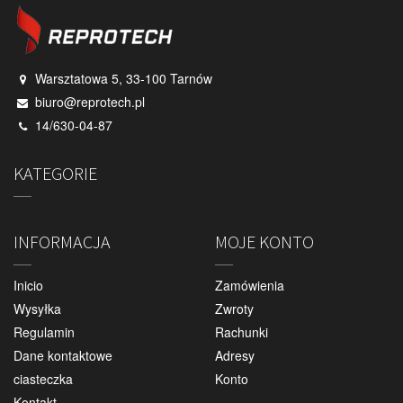
Warsztatowa 5, 33-100 Tarnów
biuro@reprotech.pl
14/630-04-87
KATEGORIE
INFORMACJA
MOJE KONTO
Inicio
Zamówienia
Wysyłka
Zwroty
Regulamin
Rachunki
Dane kontaktowe
Adresy
ciasteczka
Konto
Kontakt