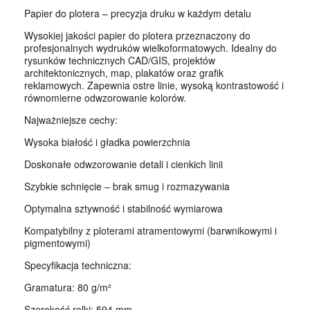
Papier do plotera – precyzja druku w każdym detalu
Wysokiej jakości papier do plotera przeznaczony do
profesjonalnych wydruków wielkoformatowych. Idealny do
rysunków technicznych CAD/GIS, projektów
architektonicznych, map, plakatów oraz grafik
reklamowych. Zapewnia ostre linie, wysoką kontrastowość i
równomierne odwzorowanie kolorów.
Najważniejsze cechy:
Wysoka białość i gładka powierzchnia
Doskonałe odwzorowanie detali i cienkich linii
Szybkie schnięcie – brak smug i rozmazywania
Optymalna sztywność i stabilność wymiarowa
Kompatybilny z ploterami atramentowymi (barwnikowymi i
pigmentowymi)
Specyfikacja techniczna:
Gramatura: 80 g/m²
Szerokość rolki: 594 mm