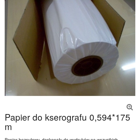
Papier do kserografu 0,594*175
m
Papier bezpyłowy, doskonały do wydruków na wszystkich